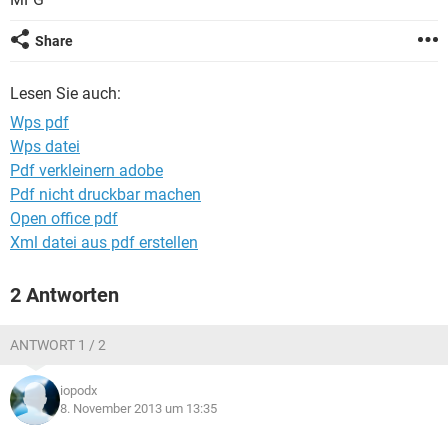
FACEBOOK
HARDWARE
Share
Lesen Sie auch:
Wps pdf
Wps datei
Pdf verkleinern adobe
Pdf nicht druckbar machen
Open office pdf
Xml datei aus pdf erstellen
2 Antworten
ANTWORT 1 / 2
iopodx
8. November 2013 um 13:35