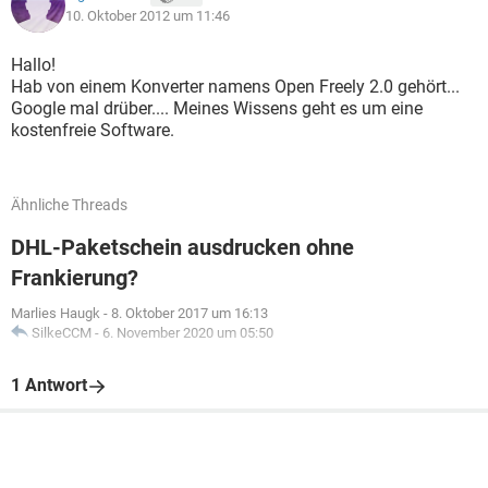
10. Oktober 2012 um 11:46
Hallo!
Hab von einem Konverter namens Open Freely 2.0 gehört...
Google mal drüber.... Meines Wissens geht es um eine
kostenfreie Software.
Ähnliche Threads
DHL-Paketschein ausdrucken ohne
Frankierung?
Marlies Haugk
-
8. Oktober 2017 um 16:13
SilkeCCM
-
6. November 2020 um 05:50
1 Antwort