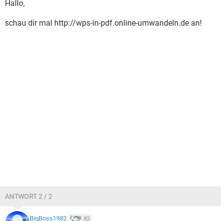
Hallo,
schau dir mal http://wps-in-pdf.online-umwandeln.de an!
ANTWORT 2 / 2
BigBoss1982
82