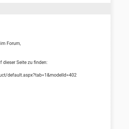
 im Forum,
f dieser Seite zu finden:
duct/default.aspx?tab=1&modelId=402