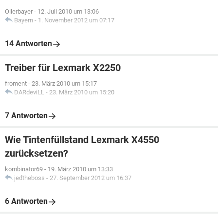
Ollerbayer
-
12. Juli 2010 um 13:06
Bayern
-
1. November 2012 um 07:17
14 Antworten
Treiber für Lexmark X2250
froment
-
23. März 2010 um 15:17
DARdeviLL
-
23. März 2010 um 15:20
7 Antworten
Wie Tintenfüllstand Lexmark X4550
zurücksetzen?
kombinator69
-
19. März 2010 um 13:33
jedtheboss
-
27. September 2012 um 16:37
6 Antworten