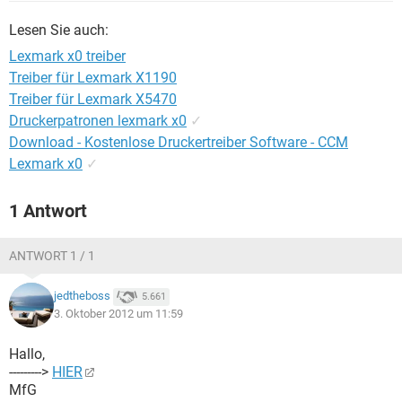
FACEBOOK
HARDWARE
Lesen Sie auch:
Lexmark x0 treiber
Treiber für Lexmark X1190
Treiber für Lexmark X5470
Druckerpatronen lexmark x0
✓
Download - Kostenlose Druckertreiber Software - CCM
Lexmark x0
✓
1 Antwort
ANTWORT 1 / 1
jedtheboss
5.661
3. Oktober 2012 um 11:59
Hallo,
--------->
HIER
MfG