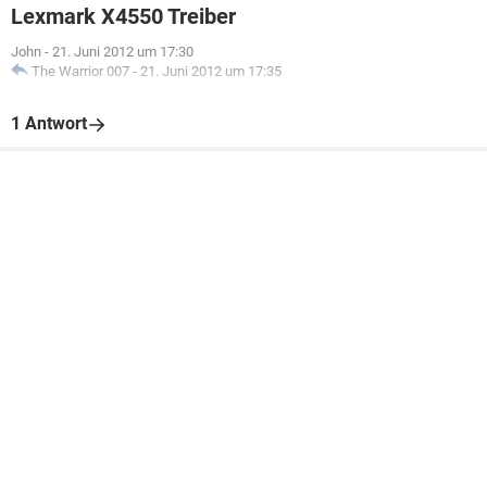
Lexmark X4550 Treiber
John
-
21. Juni 2012 um 17:30
The Warrior 007
-
21. Juni 2012 um 17:35
1 Antwort