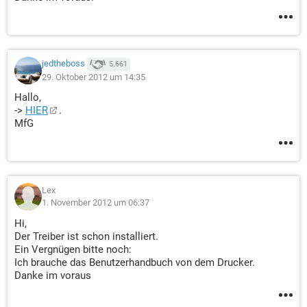
jedtheboss
5.661
29. Oktober 2012 um 14:35
Hallo,
->
HIER
.
MfG
Lex
1. November 2012 um 06:37
Hi,
Der Treiber ist schon installiert.
Ein Vergnügen bitte noch:
Ich brauche das Benutzerhandbuch von dem Drucker.
Danke im voraus