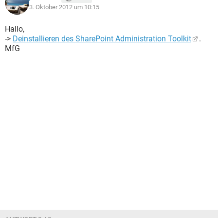
3. Oktober 2012 um 10:15
Hallo,
->
Deinstallieren des SharePoint Administration Toolkit
.
MfG