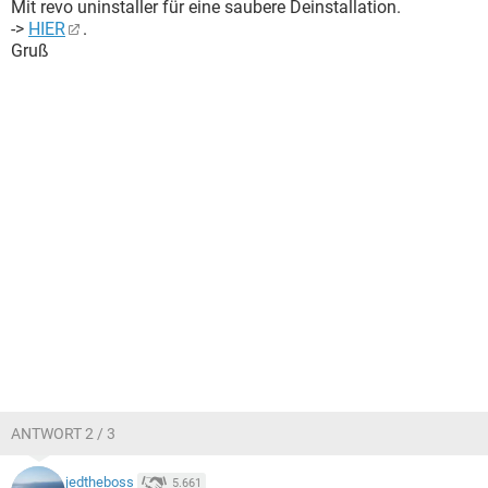
Mit revo uninstaller für eine saubere Deinstallation.
->
HIER
.
Gruß
ANTWORT 2 / 3
jedtheboss
5.661