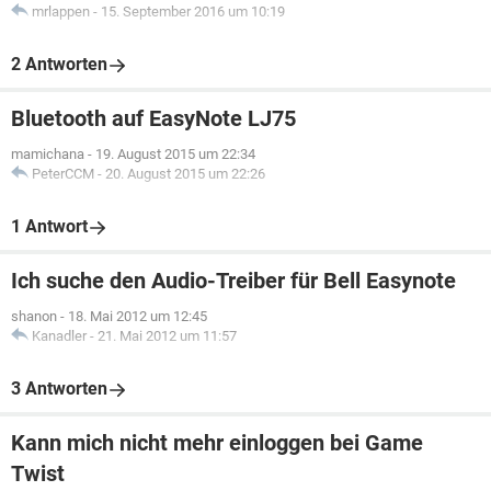
mrlappen
-
15. September 2016 um 10:19
2 Antworten
Bluetooth auf EasyNote LJ75
mamichana
-
19. August 2015 um 22:34
PeterCCM
-
20. August 2015 um 22:26
1 Antwort
Ich suche den Audio-Treiber für Bell Easynote
shanon
-
18. Mai 2012 um 12:45
Kanadler
-
21. Mai 2012 um 11:57
3 Antworten
Kann mich nicht mehr einloggen bei Game
Twist