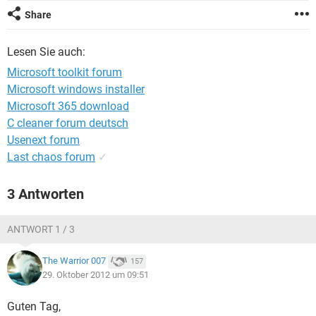
FACEBOOK
HARDWARE
Share
Lesen Sie auch:
Microsoft toolkit forum
Microsoft windows installer
Microsoft 365 download
C cleaner forum deutsch
Usenext forum
Last chaos forum
✓
3 Antworten
ANTWORT 1 / 3
The Warrior 007
157
29. Oktober 2012 um 09:51
Guten Tag,