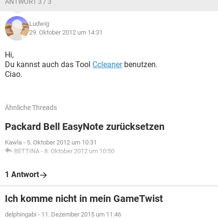
ANTWORT 3 / 3
Ludwig
29. Oktober 2012 um 14:31
Hi,
Du kannst auch das Tool
Ccleaner
benutzen.
Ciao.
Ähnliche Threads
Packard Bell EasyNote zurücksetzen
Kawla
-
5. Oktober 2012 um 10:31
BETTINA
-
8. Oktober 2012 um 10:50
1 Antwort
Ich komme nicht in mein GameTwist
delphingabi
-
11. Dezember 2015 um 11:46