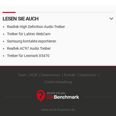
LESEN SIE AUCH
Realtek High Definition Audio Treiber
Treiber für Labtec WebCam
Samsung kontakte exportieren
Realtek AC'97 Audio Treiber
Treiber für Lexmark X5470
Team
AGB
Datenschutz
Kontakt
Impressum
Cookie-Verwaltung
www.recht-finanzen.de