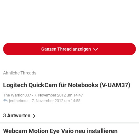
Ganzen Thread anzeigen
Ähnliche Threads
Logitech QuickCam für Notebooks (V-UAM37)
The Warrior 007
-
7. November 2012 um 14:47
jedtheboss
-
7. November 2012 um 14:58
3 Antworten
Webcam Motion Eye Vaio neu installieren