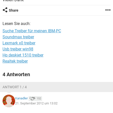
FACEBOOK
HARDWARE
Share
Lesen Sie auch:
Suche Treiber für meinen IBM-PC
Soundmax treiber
Lexmark x0 treiber
Usb treiber win98
Hp deskjet 1510 treiber
Realtek treiber
4 Antworten
ANTWORT 1 / 4
Kanadler
152
21. September 2012 um 13:02