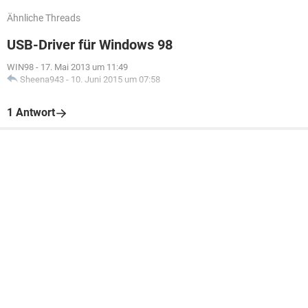
Ähnliche Threads
USB-Driver für Windows 98
WIN98
-
17. Mai 2013 um 11:49
Sheena943
-
10. Juni 2015 um 07:58
1 Antwort