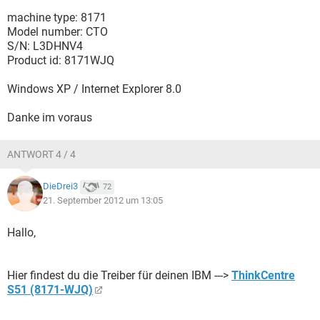
machine type: 8171
Model number: CTO
S/N: L3DHNV4
Product id: 8171WJQ
Windows XP / Internet Explorer 8.0
Danke im voraus
ANTWORT 4 / 4
DieDrei3
72
21. September 2012 um 13:05
Hallo,
Hier findest du die Treiber für deinen IBM --->
ThinkCentre
S51 (8171-WJQ)