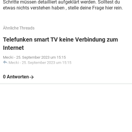
Schritte müssen detailliert aufgeklärt werden. Solltest du
etwas nichts verstehen haben , stelle deine Frage hier rein.
Ähnliche Threads
Telefunken smart TV keine Verbindung zum
Internet
Mecki
-
25. September 2023 um 15:15
Mecki
-
25. September 2023 um 15:15
0 Antworten