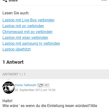
Share
FACEBOOK
HARDWARE
Lesen Sie auch:
Laptop mit Live Box verbinden
Laptop mit pc verbinden
Chromecast mit pc verbinden
Laptop mit wlan verbinden
Laptop mit samsung tv verbinden
Laptop überhitzt
1 Antwort
ANTWORT 1 / 1
Donia Tabboubi
457
20. September 2012 um 10:26
Hallo!
Wie wäre ' es wenn du die Einleitung lesen würdest?Alle