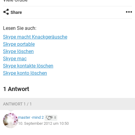
FACEBOOK
HARDWARE
Share
Lesen Sie auch:
Skype macht Knackgeräusche
Skype portable
Skype löschen
Skype mac
Skype kontakte löschen
Skype konto löschen
1 Antwort
ANTWORT 1 / 1
master -mind 2
8
10. September 2012 um 10:50