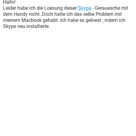
Hallo!
Leider habe ich die Loesung dieser
Skype
- Gerauesche mit
dem Handy nicht..Doch hatte ich das selbe Problem mit
meinem Macbook gehabt. Ich habe es geloest ; indem ich
Skype neu installierte.