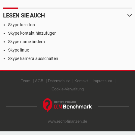
LESEN SIE AUCH
Skype kein ton
Skype kontakt hinzufügen
Skype name ändern
Skype linux
Skype kamera ausschalten
Team
AGB
Datenschutz
Kontakt
Impressum
Cookie-Verwaltung
www.recht-finanzen.de