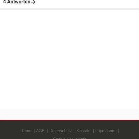
4 Antworten
Team
AGB
Datenschutz
Kontakt
Impressum