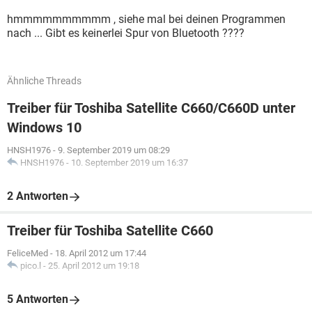
hmmmmmmmmmm , siehe mal bei deinen Programmen
nach ... Gibt es keinerlei Spur von Bluetooth ????
Ähnliche Threads
Treiber für Toshiba Satellite C660/C660D unter
Windows 10
HNSH1976
-
9. September 2019 um 08:29
HNSH1976
-
10. September 2019 um 16:37
2 Antworten
Treiber für Toshiba Satellite C660
FeliceMed
-
18. April 2012 um 17:44
pico.l
-
25. April 2012 um 19:18
5 Antworten