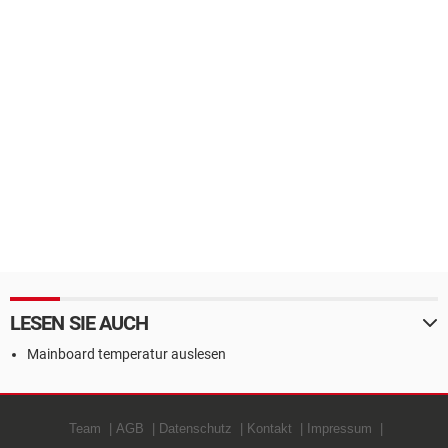
LESEN SIE AUCH
Mainboard temperatur auslesen
Team
AGB
Datenschutz
Kontakt
Impressum