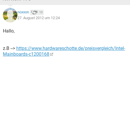
noxxon
10
27. August 2012 um 12:24
Hallo,
z.B -->
https://www.hardwareschotte.de/preisvergleich/Intel-
Mainboards-c1200168