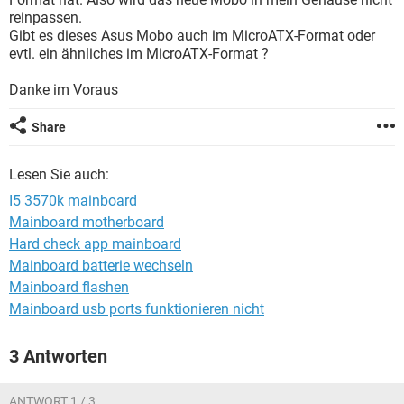
FACEBOOK
HARDWARE
reinpassen.
Gibt es dieses Asus Mobo auch im MicroATX-Format oder
evtl. ein ähnliches im MicroATX-Format ?
Danke im Voraus
Share
Lesen Sie auch:
I5 3570k mainboard
Mainboard motherboard
Hard check app mainboard
Mainboard batterie wechseln
Mainboard flashen
Mainboard usb ports funktionieren nicht
3 Antworten
ANTWORT 1 / 3