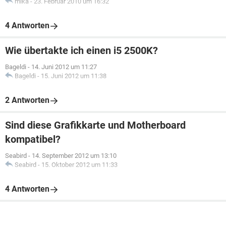
mika
-
23. Februar 2010 um 16:32
4 Antworten
Wie übertakte ich einen i5 2500K?
Bageldi
-
14. Juni 2012 um 11:27
Bageldi
-
15. Juni 2012 um 11:38
2 Antworten
Sind diese Grafikkarte und Motherboard
kompatibel?
Seabird
-
14. September 2012 um 13:10
Seabird
-
15. Oktober 2012 um 11:33
4 Antworten