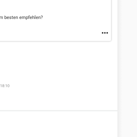
am besten empfehlen?
18:10