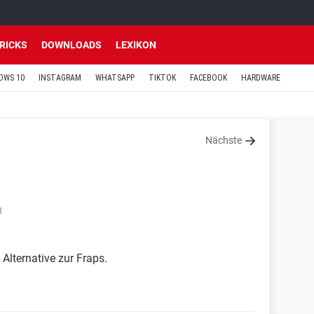
TRICKS
DOWNLOADS
LEXIKON
OWS 10
INSTAGRAM
WHATSAPP
TIKTOK
FACEBOOK
HARDWARE
Nächste
1
 Alternative zur Fraps.