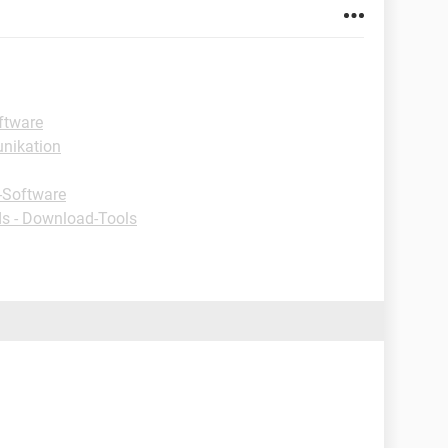
ftware
nikation
-Software
s - Download-Tools