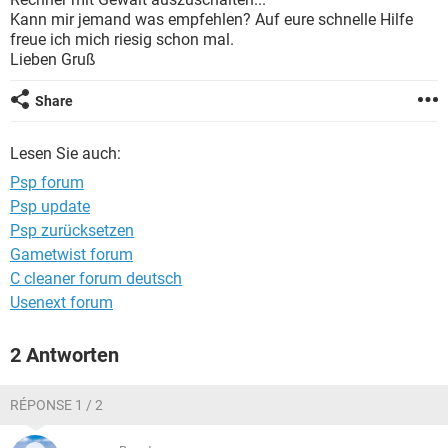
FACEBOOK
HARDWARE
Kann mir jemand was empfehlen? Auf eure schnelle Hilfe
freue ich mich riesig schon mal.
Lieben Gruß
Share
Lesen Sie auch:
Psp forum
Psp update
Psp zurücksetzen
Gametwist forum
C cleaner forum deutsch
Usenext forum
2 Antworten
RÉPONSE 1 / 2