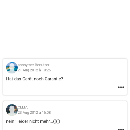
anonymer Benutzer
21 Aug 2012 à 18:26
Hat das Gerät noch Garantie?
CELIA
23 Aug 2012 à 16:08
nein ; leider nicht mehr...(((((