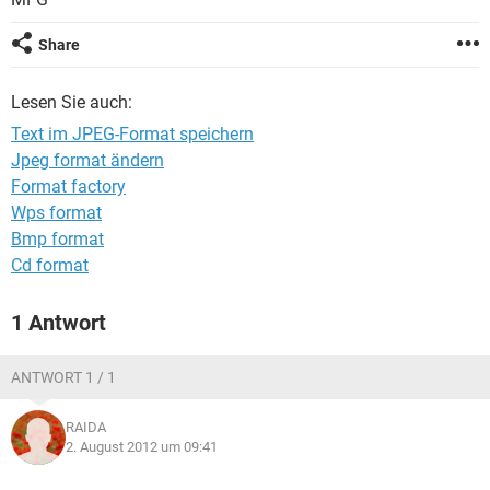
FACEBOOK
HARDWARE
Share
Lesen Sie auch:
Text im JPEG-Format speichern
Jpeg format ändern
Format factory
Wps format
Bmp format
Cd format
1 Antwort
ANTWORT 1 / 1
RAIDA
2. August 2012 um 09:41