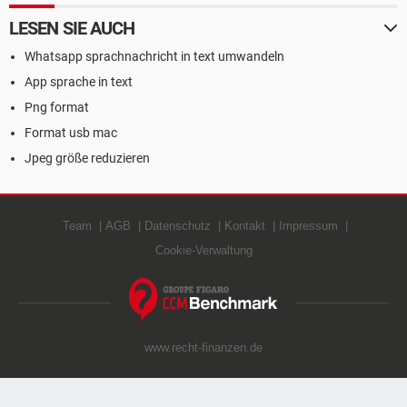
LESEN SIE AUCH
Whatsapp sprachnachricht in text umwandeln
App sprache in text
Png format
Format usb mac
Jpeg größe reduzieren
Team
AGB
Datenschutz
Kontakt
Impressum
Cookie-Verwaltung
www.recht-finanzen.de