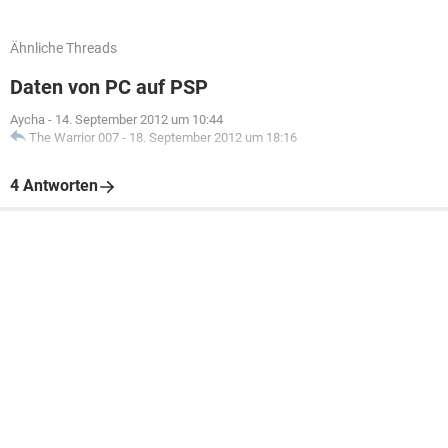
Ähnliche Threads
Daten von PC auf PSP
Aycha
-
14. September 2012 um 10:44
The Warrior 007
-
18. September 2012 um 18:16
4 Antworten