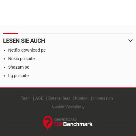
LESEN SIE AUCH
Netflix download pc
Nokia pc suite
Shazam pc
Lg pc suite
Team
AGB
Datenschutz
Kontakt
Impressum
Cookie-Verwaltung