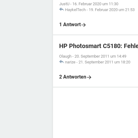
JustU
-
16. Februar 2020 um 11:30
HaykelTech
-
19. Februar 2020 um 21:53
1 Antwort
HP Photosmart C5180: Fehl
Olaugh
-
20. September 2011 um 14:49
narize
-
21. September 2011 um 18:20
2 Antworten