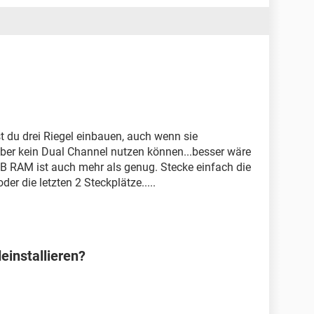
lst du drei Riegel einbauen, auch wenn sie
 aber kein Dual Channel nutzen können...besser wäre
B RAM ist auch mehr als genug. Stecke einfach die
er die letzten 2 Steckplätze.....
einstallieren?