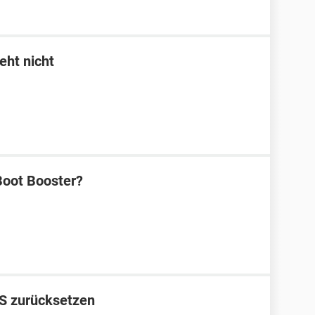
eht nicht
Boot Booster?
S zurücksetzen