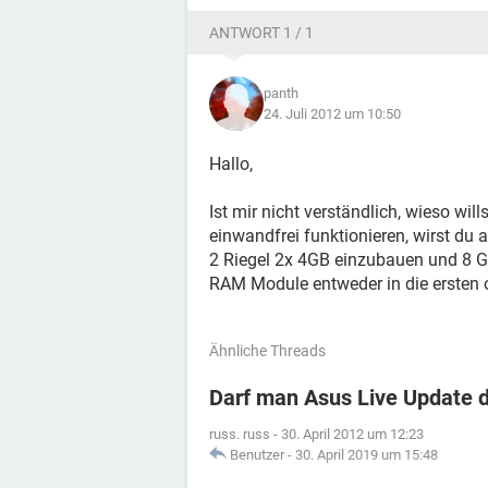
ANTWORT 1 / 1
panth
24. Juli 2012 um 10:50
Hallo,
Ist mir nicht verständlich, wieso wil
einwandfrei funktionieren, wirst du
2 Riegel 2x 4GB einzubauen und 8 G
RAM Module entweder in die ersten od
Ähnliche Threads
Darf man Asus Live Update d
russ. russ
-
30. April 2012 um 12:23
Benutzer
-
30. April 2019 um 15:48