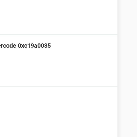
ercode 0xc19a0035