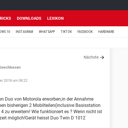
TRICKS
DOWNLOADS
LEXIKON
OWS 10
INSTAGRAM
WHATSAPP
TIKTOK
FACEBOOK
HARDWARE
Nächste
Geschlossen
er 2018 um 08:22
fon Duo von Motorola erworben,in der Annahme
en bisherigen 2 Mobilteilen(inclusive Basisstation
 4 zu erweitern! Wie funktioniert es ? Wenn nicht ist
zeit möglich!Gerät heisst Duo Twin D 1012