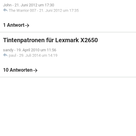
John
-
21. Juni 2012 um 17:30
The Warrior 007
-
21. Juni 2012 um 17:35
1 Antwort
Tintenpatronen für Lexmark X2650
sandy
-
19. April 2010 um 11:56
paul
-
29. Juli 2014 um 14:19
10 Antworten