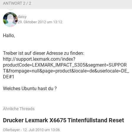
ANTWORT 2 / 2
daisy
29. Oktober 2012 um 13:12
Hallo,
Treiber ist auf dieser Adresse zu finden:
http://support.lexmark.com/index?
productCode=LEXMARK_IMPACT_S305&segment=SUPPOR
T&frompage=null&page=product&locale=de&userlocale=DE_
DE#1
Welches Ubuntu hast du ?
Ähnliche Threads
Drucker Lexmark X6675 Tintenfüllstand Reset
Ollerbayer
-
12. Juli 2010 um 13:06