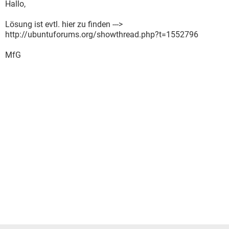
Hallo,
Lösung ist evtl. hier zu finden --->
http://ubuntuforums.org/showthread.php?t=1552796
MfG