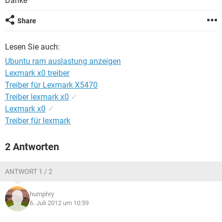
Danke
FACEBOOK
HARDWARE
Share
Lesen Sie auch:
Ubuntu ram auslastung anzeigen
Lexmark x0 treiber
Treiber für Lexmark X5470
Treiber lexmark x0
✓
Lexmark x0
✓
Treiber für lexmark
2 Antworten
ANTWORT 1 / 2
humphry
6. Juli 2012 um 10:59