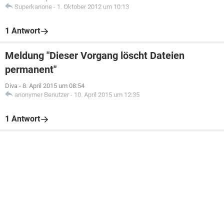
Superkanone
-
1. Oktober 2012 um 10:13
1 Antwort
Meldung "Dieser Vorgang löscht Dateien
permanent"
Diva
-
8. April 2015 um 08:54
anonymer Benutzer
-
10. April 2015 um 12:35
1 Antwort