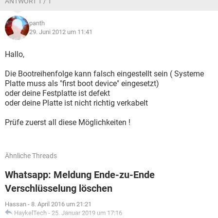
ANTWORT 1 / 1
panth
29. Juni 2012 um 11:41
Hallo,
Die Bootreihenfolge kann falsch eingestellt sein ( Systeme
Platte muss als "first boot device" eingesetzt)
oder deine Festplatte ist defekt
oder deine Platte ist nicht richtig verkabelt
Prüfe zuerst all diese Möglichkeiten !
Ähnliche Threads
Whatsapp: Meldung Ende-zu-Ende
Verschlüsselung löschen
Hassan
-
8. April 2016 um 21:21
HaykelTech
-
25. Januar 2019 um 17:16