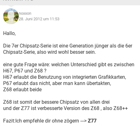
noxxon
28. Juni 2012 um 11:53
Hallo,
Die 7er Chipsatz-Serie ist eine Generation jünger als die 6er
Chipsatz-Serie, also wird wohl besser sein.
eine gute Frage wäre: welchen Unterschied gibt es zwischen
H67, P67 und Z68 ?
H67 erlaubt die Benutzung von integrierten Grafikkarten,
P67 erlaubt das nicht, aber man kann übertakten,
Z68 erlaubt beide
Z68 ist somit der bessere Chipsatz von allen drei
und der Z77 ist verbesserte Version des Z68 , also Z68++
Fazit:Ich empfehle dir ohne zögern --->
Z77