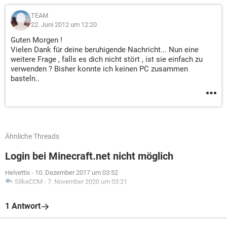
TEAM
22. Juni 2012 um 12:20
Guten Morgen !
Vielen Dank für deine beruhigende Nachricht... Nun eine
weitere Frage , falls es dich nicht stört , ist sie einfach zu
verwenden ? Bisher konnte ich keinen PC zusammen
basteln..
Ähnliche Threads
Login bei Minecraft.net nicht möglich
Helvettix
-
10. Dezember 2017 um 03:52
SilkeCCM
-
7. November 2020 um 03:21
1 Antwort