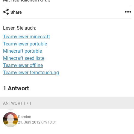
FACEBOOK
HARDWARE
Share
Lesen Sie auch:
Teamviewer minecraft
Teamviewer portable
Minecraft portable
Minecraft seed liste
Teamviewer offline
Teamviewer fernsteuerung
1 Antwort
ANTWORT 1 / 1
Damian
21. Juni 2012 um 13:31