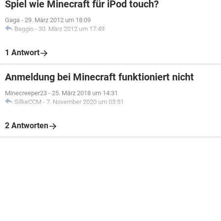
Spiel wie Minecraft für iPod touch?
Gaga
-
29. März 2012 um 18:09
Baggio
-
30. März 2012 um 17:49
1 Antwort
Anmeldung bei Minecraft funktioniert nicht
Minecreeper23
-
25. März 2018 um 14:31
SilkeCCM
-
7. November 2020 um 03:51
2 Antworten