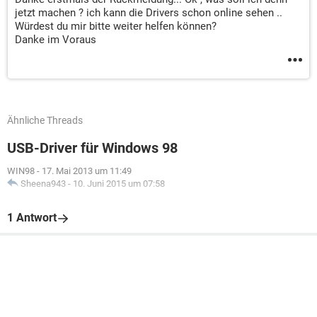
jetzt machen ? ich kann die Drivers schon online sehen ..
Würdest du mir bitte weiter helfen können?
Danke im Voraus
Ähnliche Threads
USB-Driver für Windows 98
WIN98
-
17. Mai 2013 um 11:49
Sheena943
-
10. Juni 2015 um 07:58
1 Antwort