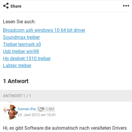
FACEBOOK
HARDWARE
Share
Lesen Sie auch:
Broadcom ush windows 10 64 bit driver
Soundmax treiber
Treiber lexmark x0
Usb treiber win98
Hp deskjet 1510 treiber
Labtec treiber
1 Antwort
ANTWORT 1 / 1
Saman.tha
1.583
22. Juni 2012 um 10:41
Hi, es gibt Software die automatisch nach veralteten Drivers