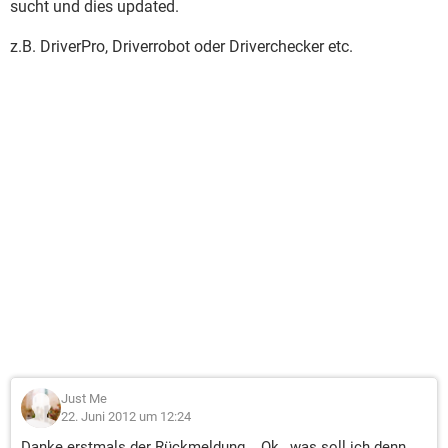
sucht und dies updated.
z.B. DriverPro, Driverrobot oder Driverchecker etc.
Just Me
22. Juni 2012 um 12:24
Danke erstmals der Rückmeldung... Ok , was soll ich denn