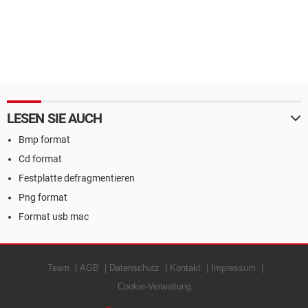
LESEN SIE AUCH
Bmp format
Cd format
Festplatte defragmentieren
Png format
Format usb mac
Team
AGB
Datenschutz
Kontakt
Impressum
Cookie-Verwaltung