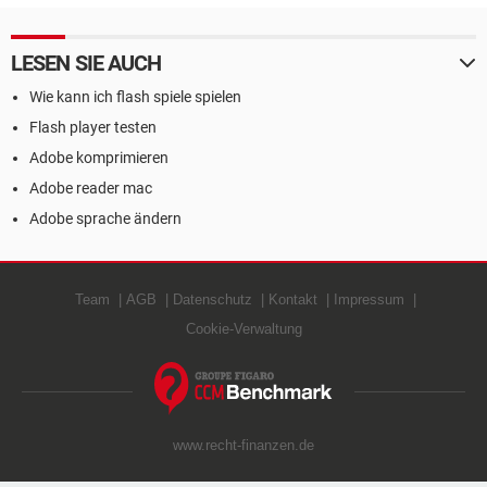
LESEN SIE AUCH
Wie kann ich flash spiele spielen
Flash player testen
Adobe komprimieren
Adobe reader mac
Adobe sprache ändern
Team
AGB
Datenschutz
Kontakt
Impressum
Cookie-Verwaltung
www.recht-finanzen.de