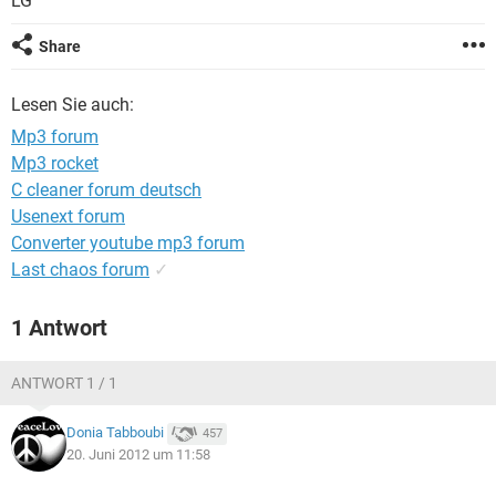
LG
FACEBOOK
HARDWARE
Share
Lesen Sie auch:
Mp3 forum
Mp3 rocket
C cleaner forum deutsch
Usenext forum
Converter youtube mp3 forum
Last chaos forum
✓
1 Antwort
ANTWORT 1 / 1
Donia Tabboubi
457
20. Juni 2012 um 11:58