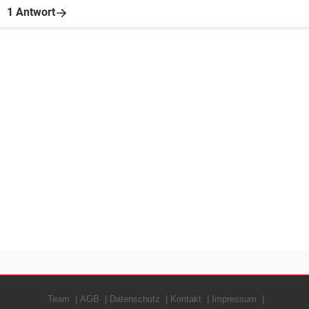
1 Antwort
Team
AGB
Datenschutz
Kontakt
Impressum