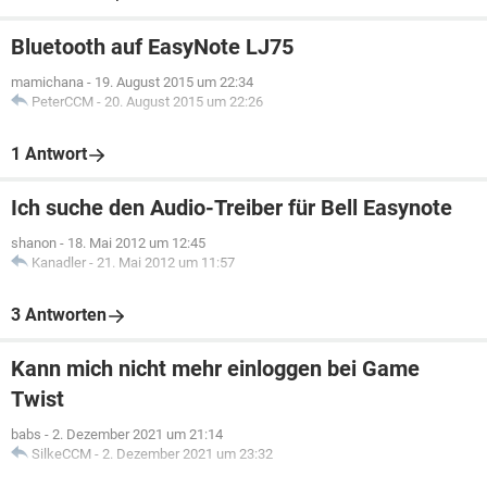
Bluetooth auf EasyNote LJ75
mamichana
-
19. August 2015 um 22:34
PeterCCM
-
20. August 2015 um 22:26
1 Antwort
Ich suche den Audio-Treiber für Bell Easynote
shanon
-
18. Mai 2012 um 12:45
Kanadler
-
21. Mai 2012 um 11:57
3 Antworten
Kann mich nicht mehr einloggen bei Game
Twist
babs
-
2. Dezember 2021 um 21:14
SilkeCCM
-
2. Dezember 2021 um 23:32