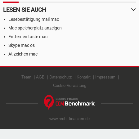
LESEN SIE AUCH
Lesebestätigung mail mac
Mac speicherplatz anzeigen
Entfernen taste mac
Skype mac os
At zeichen mac
Team
AGB
Datenschutz
Kontakt
Impressum
Cookie-Verwaltung
www.recht-finanzen.de