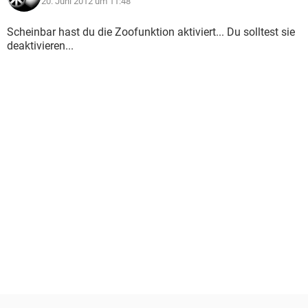
20. Juni 2012 um 11:48
Scheinbar hast du die Zoofunktion aktiviert... Du solltest sie
deaktivieren...