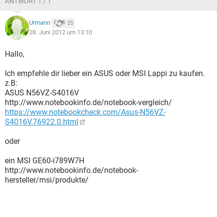
ANTWORT 1 / 1
Urmann
25
28. Juni 2012 um 13:10
Hallo,
Ich empfehle dir lieber ein ASUS oder MSI Lappi zu kaufen.
z.B:
ASUS N56VZ-S4016V
http://www.notebookinfo.de/notebook-vergleich/
https://www.notebookcheck.com/Asus-N56VZ-
S4016V.76922.0.html
oder
ein MSI GE60-i789W7H
http://www.notebookinfo.de/notebook-
hersteller/msi/produkte/