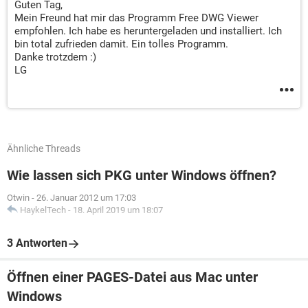
Guten Tag,
Mein Freund hat mir das Programm Free DWG Viewer
empfohlen. Ich habe es heruntergeladen und installiert. Ich
bin total zufrieden damit. Ein tolles Programm.
Danke trotzdem :)
LG
Ähnliche Threads
Wie lassen sich PKG unter Windows öffnen?
Otwin
-
26. Januar 2012 um 17:03
HaykelTech
-
18. April 2019 um 18:07
3 Antworten
Öffnen einer PAGES-Datei aus Mac unter
Windows