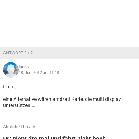
ANTWORT 2 / 2
tango
18. Juni 2012 um 11:18
Hallo,
eine Alternative wären amd/ati Karte, die multi display
unterstützen ....
Ähnliche Threads
PC piept dreimal und fährt nicht hoch