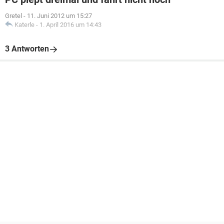
Gretel
-
11. Juni 2012 um 15:27
Katerle
-
1. April 2016 um 14:43
3 Antworten