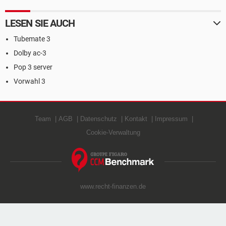
LESEN SIE AUCH
Tubemate 3
Dolby ac-3
Pop 3 server
Vorwahl 3
Team
AGB
Datenschutz
Kontakt
Impressum
Cookie-Verwaltung
www.recht-finanzen.de