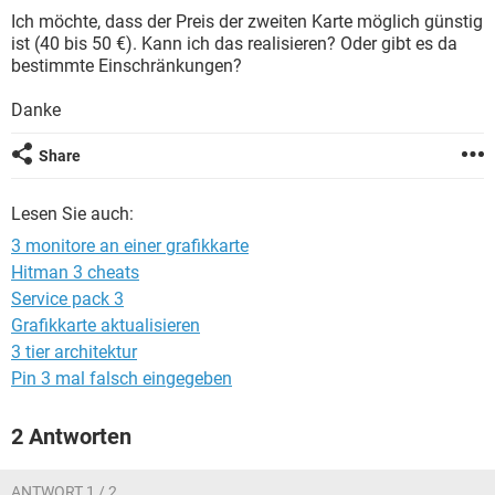
FACEBOOK
HARDWARE
Ich möchte, dass der Preis der zweiten Karte möglich günstig
ist (40 bis 50 €). Kann ich das realisieren? Oder gibt es da
bestimmte Einschränkungen?
Danke
Share
Lesen Sie auch:
3 monitore an einer grafikkarte
Hitman 3 cheats
Service pack 3
Grafikkarte aktualisieren
3 tier architektur
Pin 3 mal falsch eingegeben
2 Antworten
ANTWORT 1 / 2