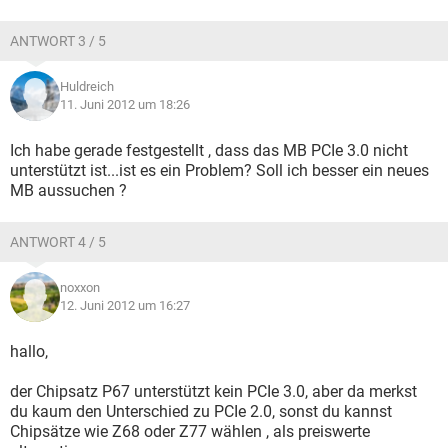
ANTWORT 3 / 5
Huldreich
11. Juni 2012 um 18:26
Ich habe gerade festgestellt , dass das MB PCIe 3.0 nicht
unterstützt ist...ist es ein Problem? Soll ich besser ein neues
MB aussuchen ?
ANTWORT 4 / 5
noxxon
12. Juni 2012 um 16:27
hallo,
der Chipsatz P67 unterstützt kein PCIe 3.0, aber da merkst
du kaum den Unterschied zu PCIe 2.0, sonst du kannst
Chipsätze wie Z68 oder Z77 wählen , als preiswerte