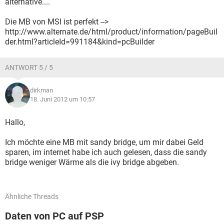
alternative....
Die MB von MSI ist perfekt -->
http://www.alternate.de/html/product/information/pageBuil
der.html?articleId=991184&kind=pcBuilder
ANTWORT 5 / 5
dirkman
18. Juni 2012 um 10:57
Hallo,
Ich möchte eine MB mit sandy bridge, um mir dabei Geld
sparen, im internet habe ich auch gelesen, dass die sandy
bridge weniger Wärme als die ivy bridge abgeben.
Ähnliche Threads
Daten von PC auf PSP