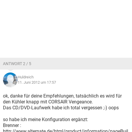
ANTWORT 2 / 5
Huldreich
11. Juni 2012 um 17:57
ok, danke für deine Empfehlungen, tatsächlich es wird für
den Kühler knapp mit CORSAIR Vengeance.
Das CD/DVD-Laufwerk habe ich total vergessen ;-) oops
so habe ich meine Konfiguration ergänzt:
Brenner :
http://www.alternate.de/html/product/information/pageBuil