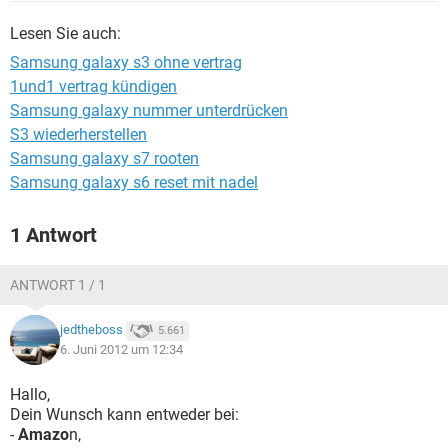
FACEBOOK
HARDWARE
Lesen Sie auch:
Samsung galaxy s3 ohne vertrag
1und1 vertrag kündigen
Samsung galaxy nummer unterdrücken
S3 wiederherstellen
Samsung galaxy s7 rooten
Samsung galaxy s6 reset mit nadel
1 Antwort
ANTWORT 1 / 1
jedtheboss
5.661
6. Juni 2012 um 12:34
Hallo,
Dein Wunsch kann entweder bei:
-
Amazo
n,