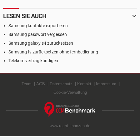
LESEN SIE AUCH
Samsung kontakte exportieren
Samsung passwort vergessen
Samsung galaxy s4 zurücksetzen
Samsung tv zurücksetzen ohne fernbedienung
Telekom vertrag kündigen
Team
AGB
Datenschutz
Kontakt
Impressum
Cookie-Verwaltung
www.recht-finanzen.de