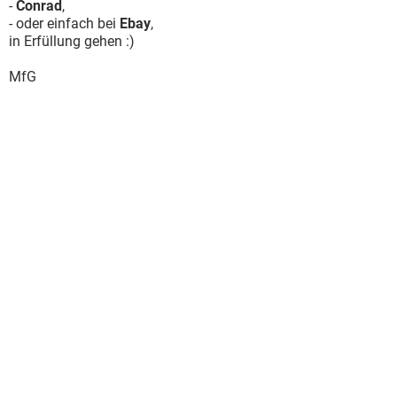
-
Conrad
,
- oder einfach bei
Ebay
,
in Erfüllung gehen :)
MfG