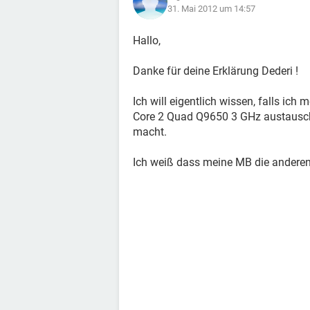
31. Mai 2012 um 14:57
Hallo,
Danke für deine Erklärung Dederi !
Ich will eigentlich wissen, falls ic
Core 2 Quad Q9650 3 GHz austausch
macht.
Ich weiß dass meine MB die anderen P