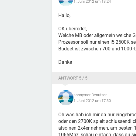
1. Juni 2012 um 13:24
Hallo,
OK überredet,
Welche MB oder allgemein welche G
Prozessor soll nur einen i5 2500K sei
Budget ist zwischen 700 und 1000 €
Danke
ANTWORT 5 / 5
anonymer Benutzer
1. Juni 2012 um 17:30
Oh was hab ich mir da nur eingebroc
oder den 2700K spielt schlussendlic
also nen 2x4er nehmen, am besten 
1066Mhz, schau einfach, dass du sie 