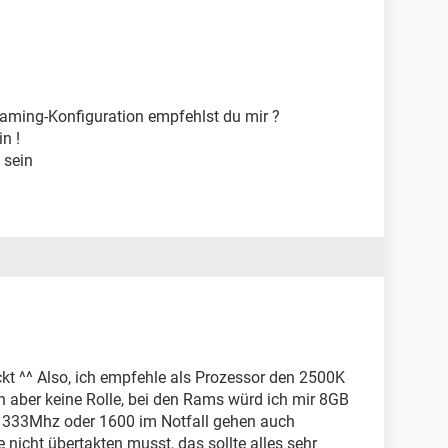
aming-Konfiguration empfehlst du mir ?
n !
 sein
kt ^^ Also, ich empfehle als Prozessor den 2500K
h aber keine Rolle, bei den Rams würd ich mir 8GB
1333Mhz oder 1600 im Notfall gehen auch
nicht übertakten musst, das sollte alles sehr