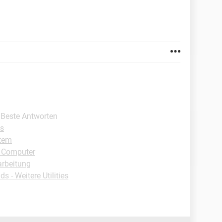
- Beste Antworten
s
tem
- Computer
arbeitung
s - Weitere Utilities