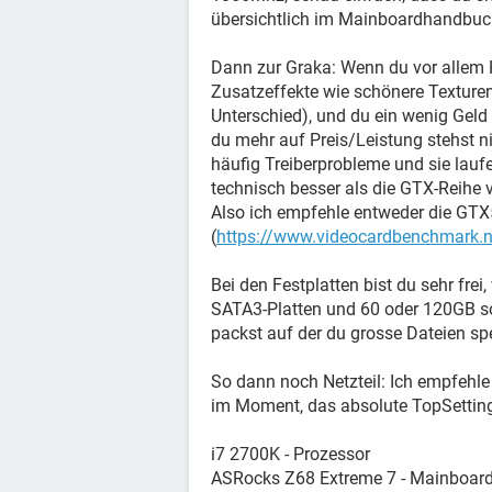
übersichtlich im Mainboardhandbuc
Dann zur Graka: Wenn du vor allem
Zusatzeffekte wie schönere Texturen
Unterschied), und du ein wenig Geld 
du mehr auf Preis/Leistung stehst ni
häufig Treiberprobleme und sie laufen
technisch besser als die GTX-Reihe 
Also ich empfehle entweder die GT
(
https://www.videocardbenchmark.n
Bei den Festplatten bist du sehr fre
SATA3-Platten und 60 oder 120GB so
packst auf der du grosse Dateien sp
So dann noch Netzteil: Ich empfehle
im Moment, das absolute TopSettin
i7 2700K - Prozessor
ASRocks Z68 Extreme 7 - Mainboard