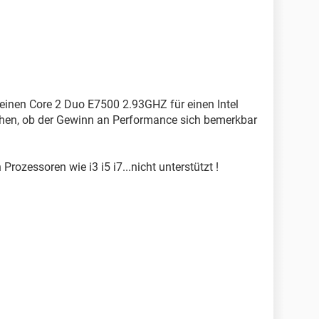
h meinen Core 2 Duo E7500 2.93GHZ für einen Intel
en, ob der Gewinn an Performance sich bemerkbar
rozessoren wie i3 i5 i7...nicht unterstützt !