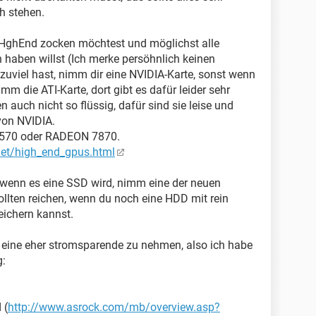
h stehen.
 HghEnd zocken möchtest und möglichst alle
 haben willst (Ich merke persöhnlich keinen
zuviel hast, nimm dir eine NVIDIA-Karte, sonst wenn
mm die ATI-Karte, dort gibt es dafür leider sehr
 auch nicht so flüssig, dafür sind sie leise und
von NVIDIA.
X570 oder RADEON 7870.
et/high_end_gpus.html
i, wenn es eine SSD wird, nimm eine der neuen
llten reichen, wenn du noch eine HDD mit rein
eichern kannst.
 eine eher stromsparende zu nehmen, also ich habe
g:
 (
http://www.asrock.com/mb/overview.asp?