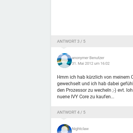
ANTWORT 3 / 5
anonymer Benutzer
31. Mai 2012 um 16:02
Hmm ich hab kürzlich von meinem 
gewechselt und ich hab dabei gefüh
den Prozessor zu wecheln ;-) evt. l
nuene IVY Core zu kaufen...
ANTWORT 4 / 5
Nightclaw