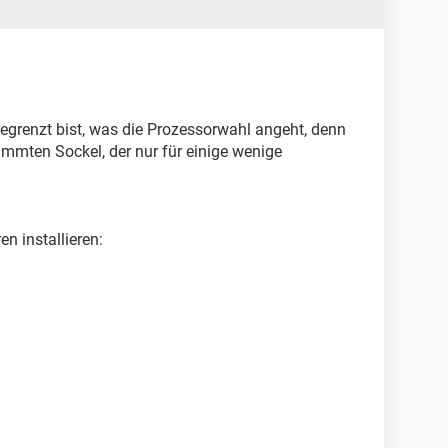
 begrenzt bist, was die Prozessorwahl angeht, denn
mmten Sockel, der nur für einige wenige
n installieren: