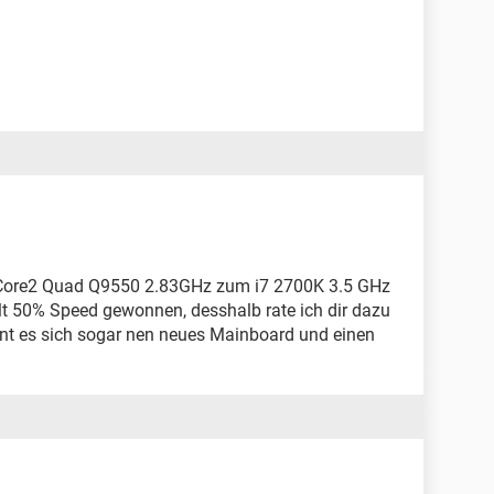
Core2 Quad Q9550 2.83GHz zum i7 2700K 3.5 GHz
lt 50% Speed gewonnen, desshalb rate ich dir dazu
ohnt es sich sogar nen neues Mainboard und einen