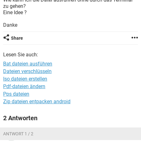
FACEBOOK
HARDWARE
zu gehen?
Eine Idee ?
Danke
Share
Lesen Sie auch:
Bat dateien ausführen
Dateien verschlüsseln
Iso dateien erstellen
Pdf-dateien ändern
Pps dateien
Zip dateien entpacken android
2 Antworten
ANTWORT 1 / 2