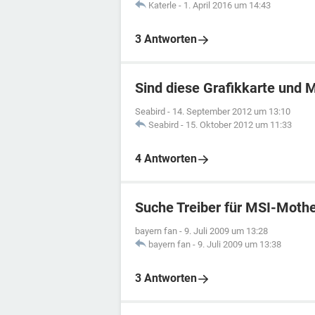
Katerle
-
1. April 2016 um 14:43
3 Antworten
Sind diese Grafikkarte und 
Seabird
-
14. September 2012 um 13:10
Seabird
-
15. Oktober 2012 um 11:33
4 Antworten
Suche Treiber für MSI-Moth
bayern fan
-
9. Juli 2009 um 13:28
bayern fan
-
9. Juli 2009 um 13:38
3 Antworten