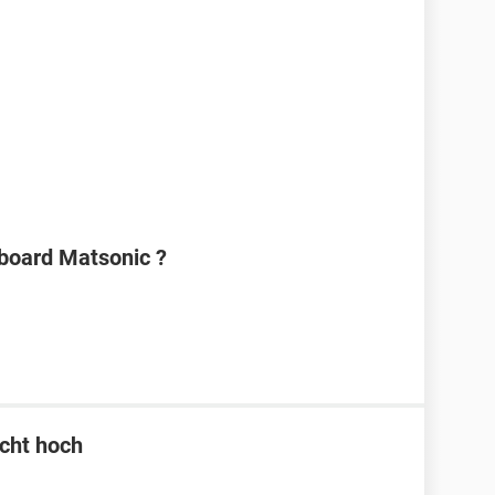
board Matsonic ?
icht hoch