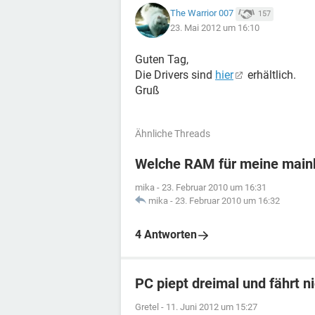
The Warrior 007
157
23. Mai 2012 um 16:10
Guten Tag,
Die Drivers sind
hier
erhältlich.
Gruß
Ähnliche Threads
Welche RAM für meine main
mika
-
23. Februar 2010 um 16:31
mika
-
23. Februar 2010 um 16:32
4 Antworten
PC piept dreimal und fährt n
Gretel
-
11. Juni 2012 um 15:27