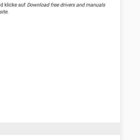
nd klicke auf
Download free drivers and manuals
site
.