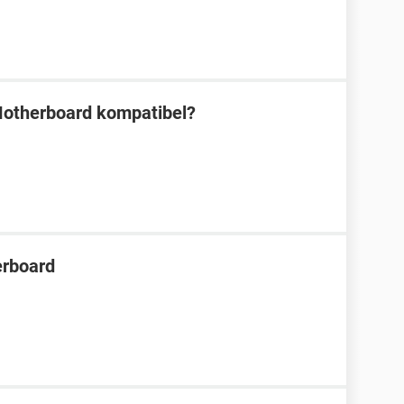
Motherboard kompatibel?
erboard