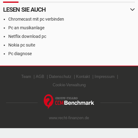
LESEN SIE AUCH
Chromecast mit pc verbinden
Pc an musikanlage
Netflix download pc
Nokia pc suite
Pc diagnose
Team
AGB
Datenschutz
Kontakt
Impressum
Cookie-Verwaltung
www.recht-finanzen.de