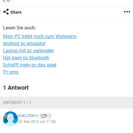
FACEBOOK
HARDWARE
Share
Lesen Sie auch:
Mein PC treibt mich zum Wahnsinn
Android pc emulator
Laptop mit pc verbinden
Hat mein pc bluetooth
Schafft mein pc das spiel
Pc sms
1 Antwort
ANTWORT 1 / 1
GUELZEM.H
7
22. Mai 2012 um 11:50