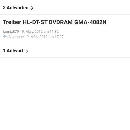
3 Antworten
Treiber HL-DT-ST DVDRAM GMA-4082N
kornix879
-
9. März 2012 um 11:32
Alcapone
-
9. März 2012 um 17:27
1 Antwort