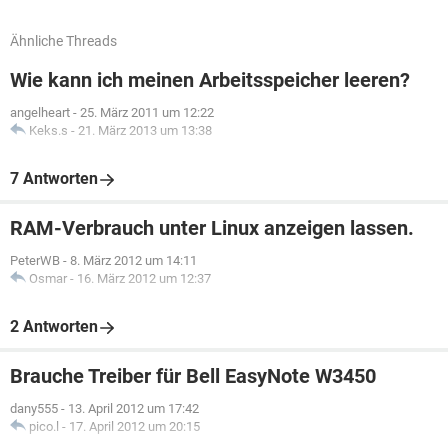
Ähnliche Threads
Wie kann ich meinen Arbeitsspeicher leeren?
angelheart
-
25. März 2011 um 12:22
Keks.s
-
21. März 2013 um 13:38
7 Antworten
RAM-Verbrauch unter Linux anzeigen lassen.
PeterWB
-
8. März 2012 um 14:11
Osmar
-
16. März 2012 um 12:37
2 Antworten
Brauche Treiber für Bell EasyNote W3450
dany555
-
13. April 2012 um 17:42
pico.l
-
17. April 2012 um 20:15