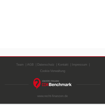
Team
AGB
Datenschutz
Kontakt
Impressum
Cookie-Verwaltung
www.recht-finanzen.de