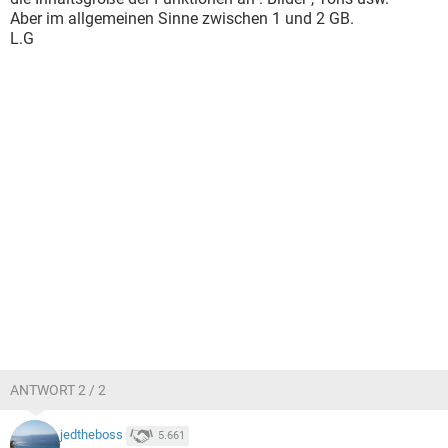
Aber im allgemeinen Sinne zwischen 1 und 2 GB.
L.G
ANTWORT 2 / 2
jedtheboss
5.661