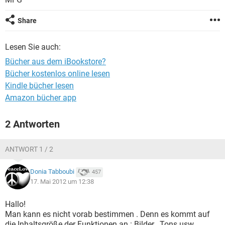
FACEBOOK
HARDWARE
Share
Lesen Sie auch:
Bücher aus dem iBookstore?
Bücher kostenlos online lesen
Kindle bücher lesen
Amazon bücher app
2 Antworten
ANTWORT 1 / 2
Donia Tabboubi
457
17. Mai 2012 um 12:38
Hallo!
Man kann es nicht vorab bestimmen . Denn es kommt auf
die Inhaltsgröße der Funktionen an : Bilder , Tons usw.