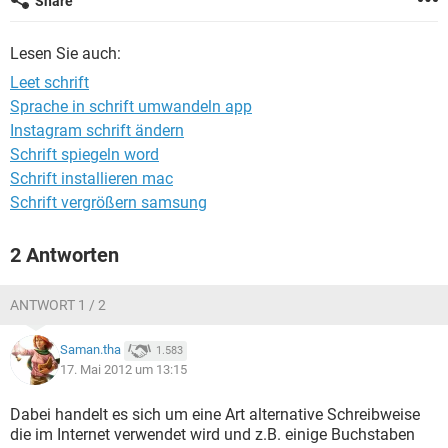
Share
FACEBOOK
HARDWARE
Lesen Sie auch:
Leet schrift
Sprache in schrift umwandeln app
Instagram schrift ändern
Schrift spiegeln word
Schrift installieren mac
Schrift vergrößern samsung
2 Antworten
ANTWORT 1 / 2
Saman.tha
1.583
17. Mai 2012 um 13:15
Dabei handelt es sich um eine Art alternative Schreibweise
die im Internet verwendet wird und z.B. einige Buchstaben