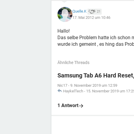
Quelle.K
21
17. Mai 2012 um 10:46
Hallo!
Das selbe Problem hatte ich schon m
wurde ich gemeint , es hing das Pr
Ähnliche Threads
Samsung Tab A6 Hard Reset,
Nic17
-
9. November 2019 um 12:59
HaykelTech
-
15. November 2019 um 17:2
1 Antwort