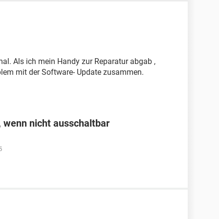
al. Als ich mein Handy zur Reparatur abgab ,
oblem mit der Software- Update zusammen.
 wenn nicht ausschaltbar
5