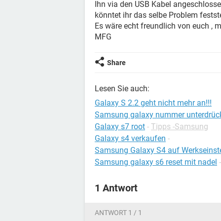
Ihn via den USB Kabel angeschlossen
könntet ihr das selbe Problem festste
Es wäre echt freundlich von euch , m
MFG
Share
Lesen Sie auch:
Galaxy S 2.2 geht nicht mehr an!!!
Samsung galaxy nummer unterdrüc
Galaxy s7 root
-
Tipps -Samsung
Galaxy s4 verkaufen
-
Samsung Galaxy S4 auf Werkseinste
Samsung galaxy s6 reset mit nadel
1 Antwort
ANTWORT 1 / 1