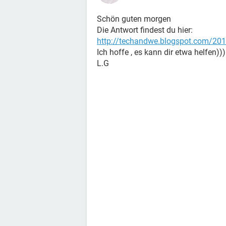
Schön guten morgen
Die Antwort findest du hier:
http://techandwe.blogspot.com/201
Ich hoffe , es kann dir etwa helfen)))
L.G