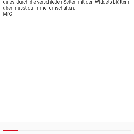
du es, durch die verschieden Seiten mit den Widgets blättern,
aber musst du immer umschalten.
MfG