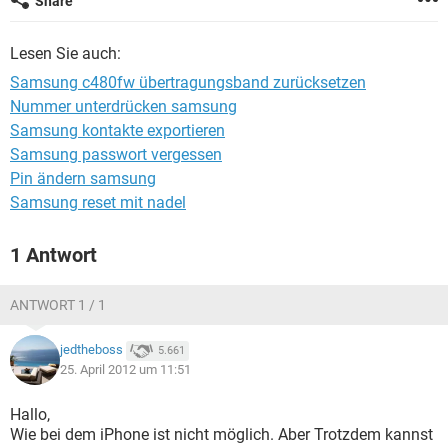
Share
FACEBOOK
HARDWARE
Lesen Sie auch:
Samsung c480fw übertragungsband zurücksetzen
Nummer unterdrücken samsung
Samsung kontakte exportieren
Samsung passwort vergessen
Pin ändern samsung
Samsung reset mit nadel
1 Antwort
ANTWORT 1 / 1
jedtheboss
5.661
25. April 2012 um 11:51
Hallo,
Wie bei dem iPhone ist nicht möglich. Aber Trotzdem kannst