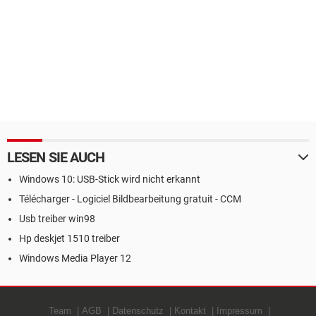
LESEN SIE AUCH
Windows 10: USB-Stick wird nicht erkannt
Télécharger - Logiciel Bildbearbeitung gratuit - CCM
Usb treiber win98
Hp deskjet 1510 treiber
Windows Media Player 12
Team
AGB
Datenschutz
Kontakt
Impressum