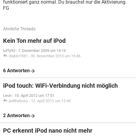
funktioniert ganz normal. Du brauchst nur die Aktivierung.
FG
Ähnliche Threads
Kein Ton mehr auf iPod
luffy93
-
7. Dezember 2009 um 14:16
diablo1981
-
30. November 2010 um 19:46
6 Antworten
iPod touch: WiFi-Verbindung nicht möglich
Leon
-
10. April 2012 um 17:51
jedtheboss
-
12. April 2012 um 12:40
2 Antworten
PC erkennt iPod nano nicht mehr