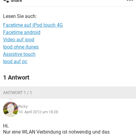
Share
FACEBOOK
HARDWARE
Lesen Sie auch:
Facetime auf iPod touch 4G
Facetime android
Video auf ipod
Ipod ohne itunes
Assistive touch
Ipod auf pc
1 Antwort
ANTWORT 1 / 1
Ricky
10. April 2012 um 18:28
Hi,
Nur eine WLAN Verbindung ist notwendig und das