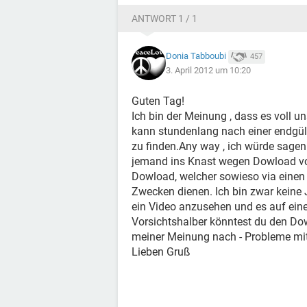
ANTWORT 1 / 1
Donia Tabboubi
457
3. April 2012 um 10:20
Guten Tag!
Ich bin der Meinung , dass es voll un
kann stundenlang nach einer endgülti
zu finden.Any way , ich würde sagen
jemand ins Knast wegen Dowload vo
Dowload, welcher sowieso via einen
Zwecken dienen. Ich bin zwar keine J
ein Video anzusehen und es auf eine
Vorsichtshalber könntest du den D
meiner Meinung nach - Probleme mit
Lieben Gruß