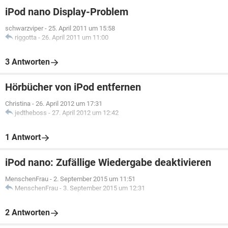
iPod nano Display-Problem
schwarzviper
-
25. April 2011 um 15:58
riggotta
-
26. April 2011 um 11:00
3 Antworten
Hörbücher von iPod entfernen
Christina
-
26. April 2012 um 17:31
jedtheboss
-
27. April 2012 um 12:42
1 Antwort
iPod nano: Zufällige Wiedergabe deaktivieren
MenschenFrau
-
2. September 2015 um 11:51
MenschenFrau
-
3. September 2015 um 12:31
2 Antworten