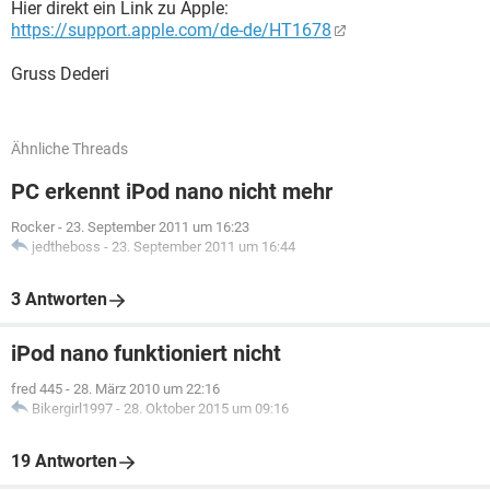
Hier direkt ein Link zu Apple:
https://support.apple.com/de-de/HT1678
Gruss Dederi
Ähnliche Threads
PC erkennt iPod nano nicht mehr
Rocker
-
23. September 2011 um 16:23
jedtheboss
-
23. September 2011 um 16:44
3 Antworten
iPod nano funktioniert nicht
fred 445
-
28. März 2010 um 22:16
Bikergirl1997
-
28. Oktober 2015 um 09:16
19 Antworten