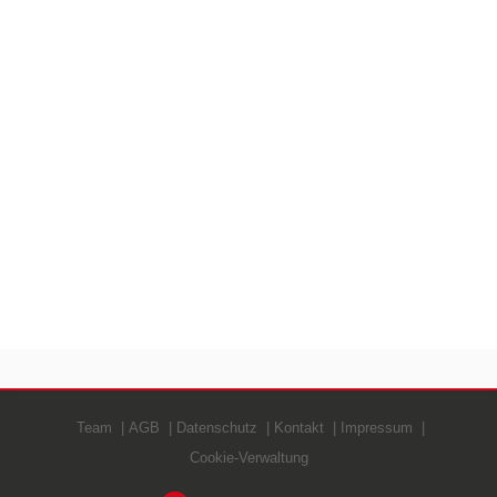
Team
AGB
Datenschutz
Kontakt
Impressum
Cookie-Verwaltung