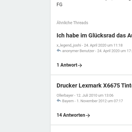
FG
Ähnliche Threads
Ich habe im Glücksrad das 
x_legend_joshi
-
24. April 2020 um 11:18
anonymer Benutzer
-
24. April 2020 um 17
1 Antwort
Drucker Lexmark X6675 Tint
Ollerbayer
-
12. Juli 2010 um 13:06
Bayern
-
1. November 2012 um 07:17
14 Antworten