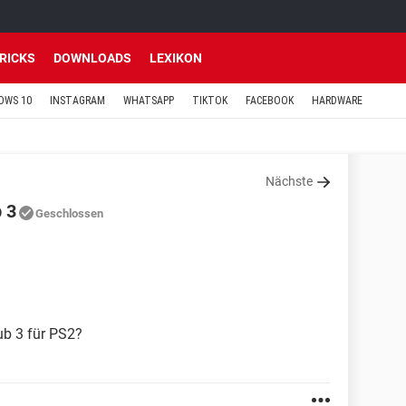
TRICKS
DOWNLOADS
LEXIKON
OWS 10
INSTAGRAM
WHATSAPP
TIKTOK
FACEBOOK
HARDWARE
Nächste
 3
Geschlossen
ub 3 für PS2?