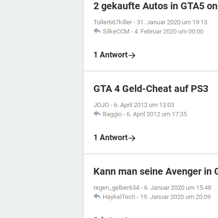
2 gekaufte Autos in GTA5 on
Toller667killer
-
31. Januar 2020 um 19:13
SilkeCCM
-
4. Februar 2020 um 00:00
1 Antwort
GTA 4 Geld-Cheat auf PS3
JOJO
-
6. April 2012 um 13:03
Baggio
-
6. April 2012 um 17:35
1 Antwort
Kann man seine Avenger in 
regen_gelber634
-
6. Januar 2020 um 15:48
HaykelTech
-
19. Januar 2020 um 20:09