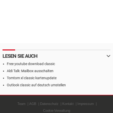
LESEN SIE AUCH
Free youtube download classic
Aldi Talk: Mailbox ausschalten
Tomtom xl classic kartenupdate
Outlook classic auf deutsch umstellen
Team
AGB
Datenschutz
Kontakt
Impressum
Cookie-Verwaltung