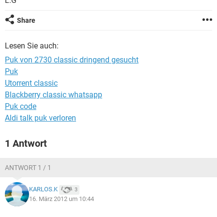
L.G
FACEBOOK
HARDWARE
Share
Lesen Sie auch:
Puk von 2730 classic dringend gesucht
Puk
Utorrent classic
Blackberry classic whatsapp
Puk code
Aldi talk puk verloren
1 Antwort
ANTWORT 1 / 1
KARLOS.K
3
16. März 2012 um 10:44