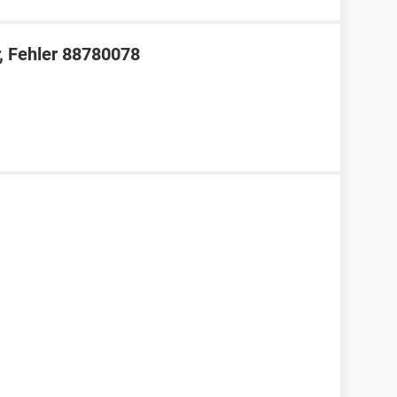
r, Fehler 88780078