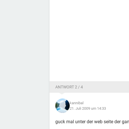
ANTWORT 2 / 4
kannibal
21. Juli 2009 um 14:33
guck mal unter der web seite der g