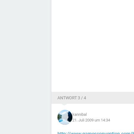
ANTWORT 3 / 4
kannibal
21. Juli 2009 um 14:34
http://www.gamesconvention.com/bu