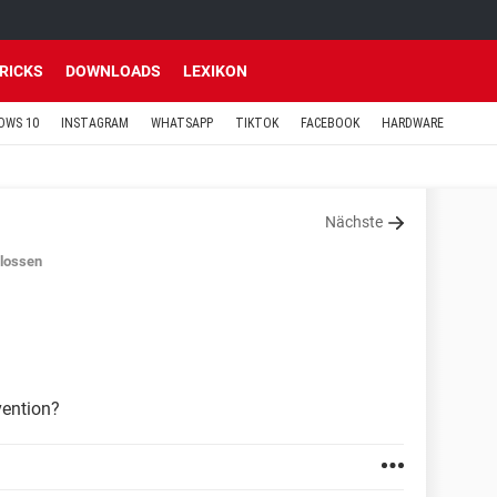
TRICKS
DOWNLOADS
LEXIKON
OWS 10
INSTAGRAM
WHATSAPP
TIKTOK
FACEBOOK
HARDWARE
Nächste
lossen
vention?