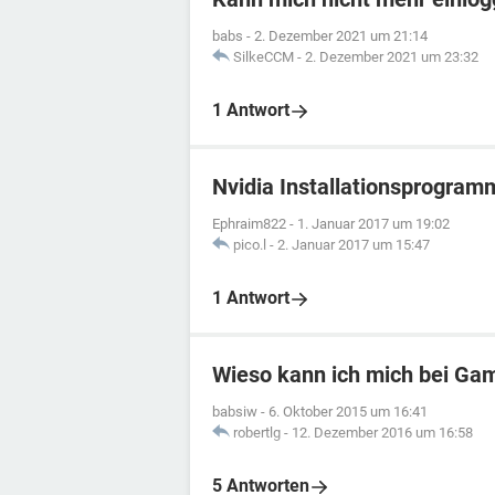
babs
-
2. Dezember 2021 um 21:14
SilkeCCM
-
2. Dezember 2021 um 23:32
1 Antwort
Nvidia Installationsprogram
Ephraim822
-
1. Januar 2017 um 19:02
pico.l
-
2. Januar 2017 um 15:47
1 Antwort
Wieso kann ich mich bei Gam
babsiw
-
6. Oktober 2015 um 16:41
robertlg
-
12. Dezember 2016 um 16:58
5 Antworten