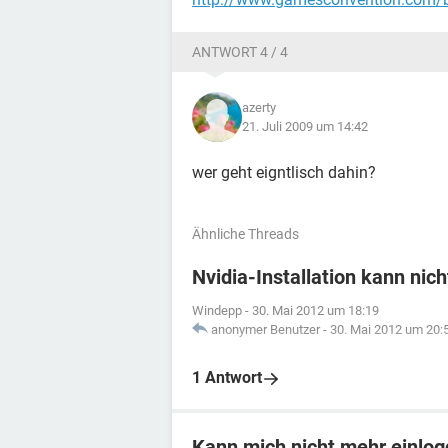
ANTWORT 4 / 4
azerty
21. Juli 2009 um 14:42
wer geht eigntlisch dahin?
Ähnliche Threads
Nvidia-Installation kann nic
Windepp
-
30. Mai 2012 um 18:19
anonymer Benutzer
-
30. Mai 2012 um 20:
1 Antwort
Kann mich nicht mehr einlo