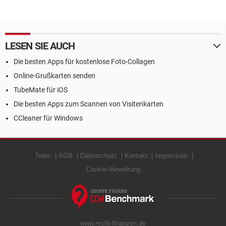
LESEN SIE AUCH
Die besten Apps für kostenlose Foto-Collagen
Online-Grußkarten senden
TubeMate für iOS
Die besten Apps zum Scannen von Visitenkarten
CCleaner für Windows
Team
AGB
Datenschutz
Kontakt
Impressum
Cookie-Verwaltung
www.recht-finanzen.de