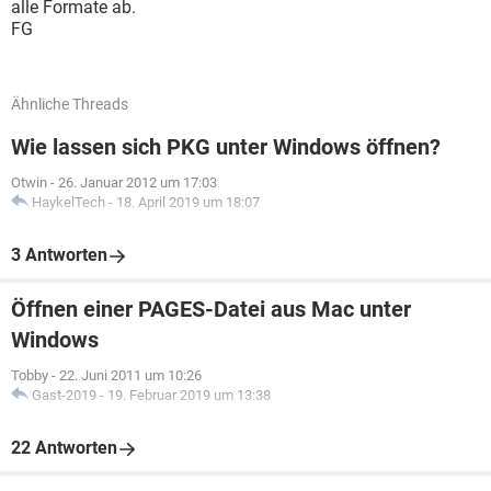
alle Formate ab.
FG
Ähnliche Threads
Wie lassen sich PKG unter Windows öffnen?
Otwin
-
26. Januar 2012 um 17:03
HaykelTech
-
18. April 2019 um 18:07
3 Antworten
Öffnen einer PAGES-Datei aus Mac unter
Windows
Tobby
-
22. Juni 2011 um 10:26
Gast-2019
-
19. Februar 2019 um 13:38
22 Antworten