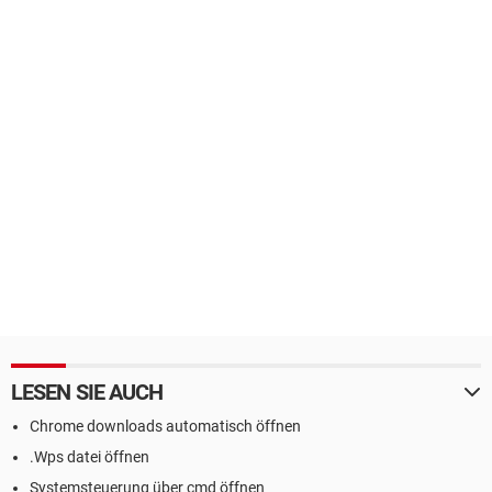
LESEN SIE AUCH
Chrome downloads automatisch öffnen
.Wps datei öffnen
Systemsteuerung über cmd öffnen