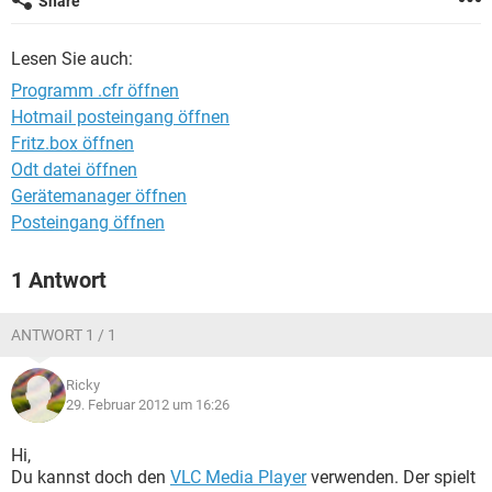
Share
FACEBOOK
HARDWARE
Lesen Sie auch:
Programm .cfr öffnen
Hotmail posteingang öffnen
Fritz.box öffnen
Odt datei öffnen
Gerätemanager öffnen
Posteingang öffnen
1 Antwort
ANTWORT 1 / 1
Ricky
29. Februar 2012 um 16:26
Hi,
Du kannst doch den
VLC Media Player
verwenden. Der spielt